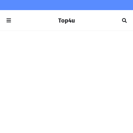
Top4u