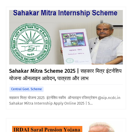
Sahakar Mitra Scheme 2025 | सहकार मित्र इंटर्नशिप
योजना ऑनलाइन आवेदन, पात्रता और लाभ
Central Govt. Scheme
सहकार मित्र योजना 2025 इंटर्नशिप स्कीम ऑनलाइन रजिस्ट्रेशन @sip.ncdc.in
Sahakar Mitra Internship Apply Online 2025 | S…