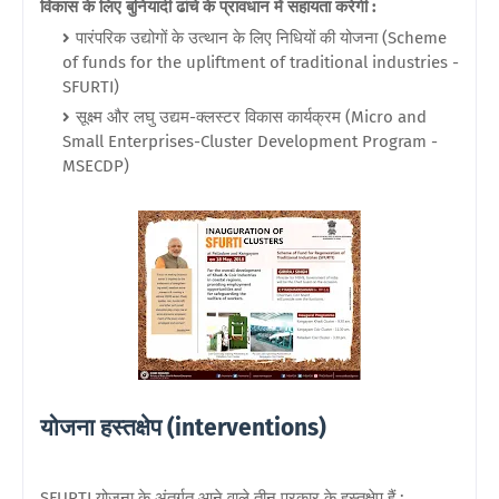
विकास के लिए बुनियादी ढांचे के प्रावधान में सहायता करेगी :
पारंपरिक उद्योगों के उत्थान के लिए निधियों की योजना (Scheme
of funds for the upliftment of traditional industries -
SFURTI)
सूक्ष्म और लघु उद्यम-क्लस्टर विकास कार्यक्रम (Micro and
Small Enterprises-Cluster Development Program -
MSECDP)
योजना हस्तक्षेप (interventions)
SFURTI योजना के अंतर्गत आने वाले तीन प्रकार के हस्तक्षेप हैं :