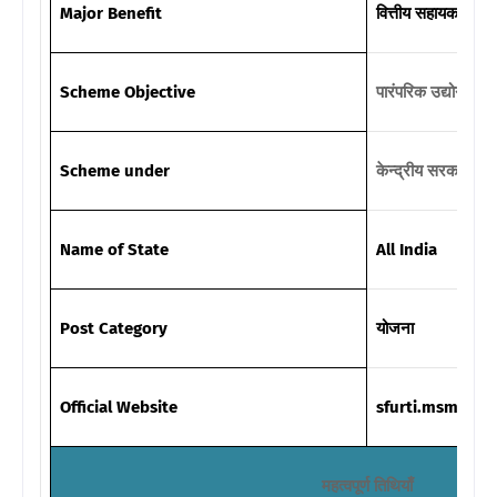
Major Benefit
वित्तीय सहायक प्रदान
Scheme Objective
पारंपरिक उद्योगों का
Scheme under
केन्द्रीय सरकार
Name of State
All India
Post Category
योजना
Official Website
sfurti.msme.gov
महत्वपूर्ण तिथियाँ