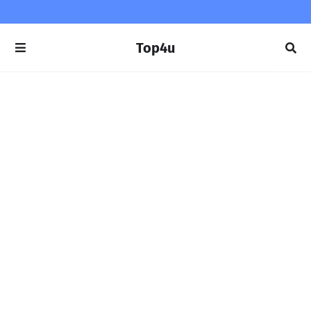
Top4u