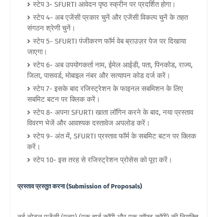
स्टेप 3- SFURTI आवेदन पृष्ठ स्क्रीन पर प्रदर्शित होगा।
स्टेप 4- अब एजेंसी प्रकार चुनें और एजेंसी विकल्प चुनें के तहत
संगठन श्रेणी चुनें।
स्टेप 5- SFURTI पंजीकरण फॉर्म वेब ब्राउज़र पेज पर दिखाया
जाएगा।
स्टेप 6- अब उपयोगकर्ता नाम, ईमेल आईडी, पता, पिनकोड, राज्य,
जिला, पासवर्ड, मोबाइल नंबर और सत्यापन कोड दर्ज करें।
स्टेप 7- इसके बाद रजिस्ट्रेशन के फाइनल सबमिशन के लिए
सबमिट बटन पर क्लिक करें।
स्टेप 8- अपना SFURTI खाता लॉगिन करने के बाद, नया प्रस्ताव
विवरण भेजें और आवश्यक दस्तावेज अपलोड करें।
स्टेप 9- अंत में, SFURTI प्रस्ताव फॉर्म के सबमिट बटन पर क्लिक
करें।
स्टेप 10- इस तरह से रजिस्ट्रेशन प्रोसेस को पूरा करें।
प्रस्ताव प्रस्तुत करना (Submission of Proposals)
नई नोडल एजेंसी (एनए) (एक हार्ड कॉपी और एक सॉफ्ट कॉपी) की नियुक्ति