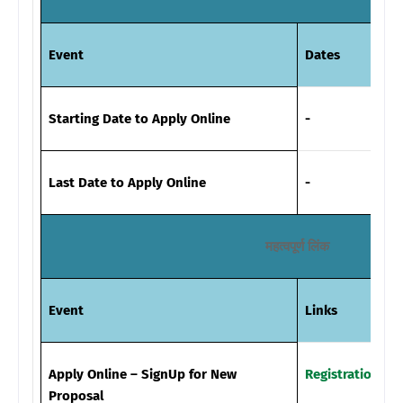
Event
Dates
Starting Date to Apply Online
-
Last Date to Apply Online
-
महत्वपूर्ण लिंक
Event
Links
Apply Online – SignUp for New
Registration
Proposal