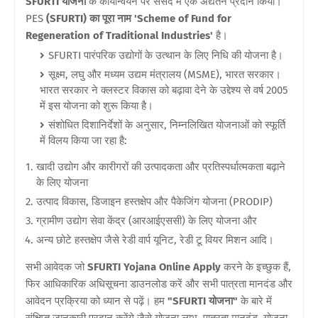
SFURTI योजना
के कार्यान्वयन पर संसद में एक अद्यतन प्रदान किया।
PES
(SFURTI) का पूरा नाम 'Scheme of Fund for
Regeneration of Traditional Industries'
है।
SFURTI पारंपरिक उद्योगों के उत्थान के लिए निधि की योजना है।
सूक्ष्म, लघु और मध्यम उद्यम मंत्रालय (MSME), भारत सरकार।
भारत सरकार ने क्लस्टर विकास को बढ़ावा देने के उद्देश्य से वर्ष 2005
में इस योजना को शुरू किया है।
संशोधित दिशानिर्देशों के अनुसार, निम्नलिखित योजनाओं को स्फूर्ति
में विलय किया जा रहा है:
खादी उद्योग और कारीगरों की उत्पादकता और प्रतिस्पर्धात्मकता बढ़ाने
के लिए योजना
उत्पाद विकास, डिजाइन हस्तक्षेप और पैकेजिंग योजना (PRODIP)
ग्रामीण उद्योग सेवा केंद्र (आरआईएससी) के लिए योजना और
अन्य छोटे हस्तक्षेप जैसे रेडी वार्प यूनिट, रेडी टू वियर मिशन आदि।
सभी आवेदक जो
SFURTI Yojana Online Apply
करने के इच्छुक हैं,
फिर आधिकारिक अधिसूचना डाउनलोड करें और सभी पात्रता मानदंड और
आवेदन प्रक्रिया को ध्यान से पढ़ें। हम
"SFURTI योजना"
के बारे में