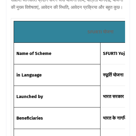
संक्षिप्त जानकारी प्रदान करेंगे जैसे योजना लाभ, पात्रता मानदंड, योजना
की मुख्य विशेषताएं, आवेदन की स्थिति, आवेदन प्रक्रिया और बहुत कुछ।
SFURTI योजना
Name of Scheme
SFURTI Yojana
in
Language
स्फूर्ति योजना
Launched by
भारत सरकार
Beneficiaries
भारत के नागरिक