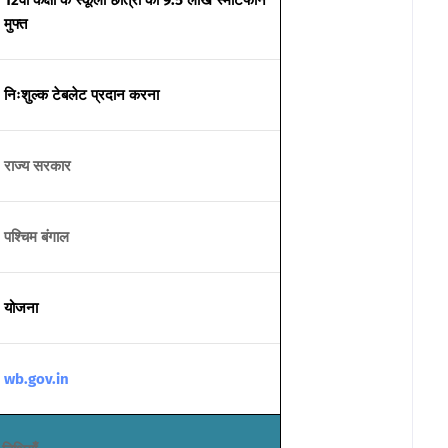
12वीं कक्षा के स्कूली छात्रों को 9.5 लाख स्मार्टफोन
मुफ्त
निःशुल्क टेबलेट प्रदान करना
राज्य सरकार
पश्चिम बंगाल
योजना
wb.gov.in