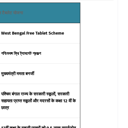
्त टैबलेट योजना
West Bengal Free Tablet Scheme
পশ্চিমবঙ্গ ফ্রি ট্যাবলেট প্রকল্প
मुख्यमंत्री ममता बनर्जी
पश्चिम बंगाल राज्य के सरकारी स्कूलों, सरकारी
सहायता प्राप्त स्कूलों और मदरसों के कक्षा 12 वीं के
छात्र