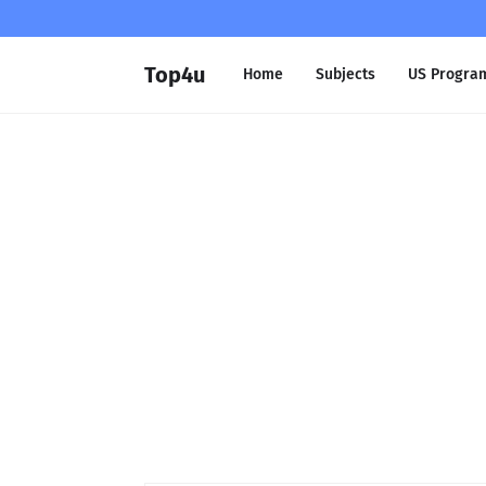
Top4u
Home
Subjects
US Progra