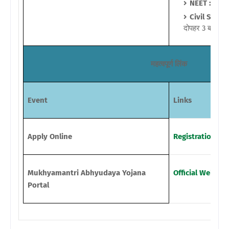
NEET :
5 मार्
Civil Servic
दोपहर 3 बजे तक
महत्वपूर्ण लिंक
Event
Links
Apply Online
Registration
Mukhyamantri Abhyudaya Yojana
Official Website
Portal