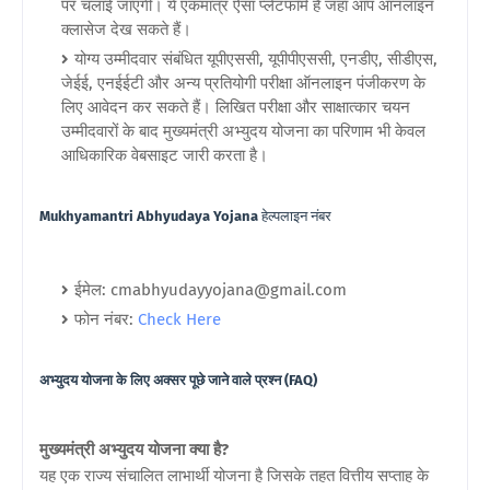
पर चलाई जाएंगी। ये एकमात्र ऐसा प्लेटफॉर्म है जहां आप ऑनलाइन
क्लासेज देख सकते हैं।
योग्य उम्मीदवार संबंधित यूपीएससी, यूपीपीएससी, एनडीए, सीडीएस,
जेईई, एनईईटी और अन्य प्रतियोगी परीक्षा ऑनलाइन पंजीकरण के
लिए आवेदन कर सकते हैं। लिखित परीक्षा और साक्षात्कार चयन
उम्मीदवारों के बाद मुख्यमंत्री अभ्युदय योजना का परिणाम भी केवल
आधिकारिक वेबसाइट जारी करता है।
Mukhyamantri Abhyudaya Yojana
हेल्पलाइन नंबर
ईमेल: cmabhyudayyojana@gmail.com
फोन नंबर:
Check Here
अभ्युदय योजना के लिए अक्सर पूछे जाने वाले प्रश्न (FAQ)
मुख्यमंत्री अभ्युदय योजना क्या है?
यह एक राज्य संचालित लाभार्थी योजना है जिसके तहत वित्तीय सप्ताह के