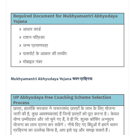
Required Document for Mukhyamantri Abhyudaya
Yojana
आधार कार्ड
राशन पत्रिका
जन्म प्रमाणपत्र
पासपोर्ट के आकार की तस्वीर
मोबाइल नंबर
Mukhyamantri Abhyudaya Yojana
चयन प्रक्रिया
UP Abhyudaya Free Coaching Scheme Selection
Process
छात्र, हालांकि सरकार ने जरूरतमंद छात्रों के लाभ के लिए योजना
जारी की है, कुछ आवश्यकताएं हैं जिन्हें छात्रों को पूरा करना है। केवल
योग्य उम्मीदवार और जो चुने गए हैं, वे ही नि: शुल्क कोचिंग अभ्युदय
योजना का लाभ प्राप्त कर सकेंगे। नीचे दिए गए बिंदुओं में हमने चयन
प्रक्रिया का उल्लेख किया है, आप इसे पढ़ और समझ सकते हैं।