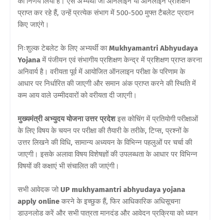
का निर्णय लिया है। ऐसे अभ्यर्थी जो ऑनलाइन या ऑनलाइन प्रशिक्षण
प्राप्त कर रहे हैं, उन्हें प्रत्येक संभाग में 500-500 मुफ्त टैबलेट प्रदान
किए जाएंगे।
निःशुल्क टेबलेट के लिए अभ्यर्थी का
Mukhyamantri Abhyudaya
Yojana
में पंजीयन एवं संभागीय प्रशिक्षण केन्द्र में प्रशिक्षण प्राप्त करना
अनिवार्य है। वरीयता पूर्व में आयोजित ऑनलाइन परीक्षा के परिणाम के
आधार पर निर्धारित की जाएगी और समान अंक प्राप्त करने की स्थिति में
कम आय वाले उम्मीदवारों को वरीयता दी जाएगी।
मुख्यमंत्री अभ्युदय योजना उत्तर प्रदेश
इस कोचिंग में प्रतियोगी परीक्षाओं
के लिए विषय के चयन पर परीक्षा की तैयारी के तरीके, टिप्स, प्रश्नों के
उत्तर लिखने की विधि, सामान्य अध्ययन के विभिन्न पहलुओं पर चर्चा की
जाएगी। इसके अलावा विषय विशेषज्ञों की उपलब्धता के आधार पर विभिन्न
विषयों की कक्षाएं भी संचालित की जाएंगी।
सभी आवेदक जो
UP mukhyamantri abhyudaya yojana
apply online
करने के इच्छुक हैं, फिर आधिकारिक अधिसूचना
डाउनलोड करें और सभी पात्रता मानदंड और आवेदन प्रक्रिया को ध्यान