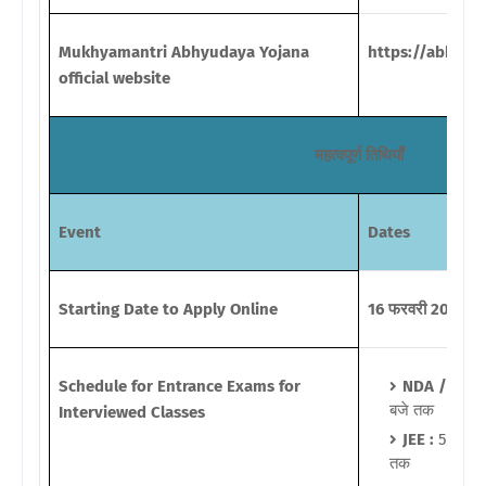
Mukhyamantri Abhyudaya Yojana
https://abhyud
official website
महत्वपूर्ण तिथियाँ
Event
Dates
Starting Date to Apply Online
16 फरवरी 2021 (बस
Schedule for Entrance Exams for
NDA / CDS
बजे तक
Interviewed Classes
JEE :
5 मार्च 
तक