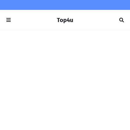
Top4u