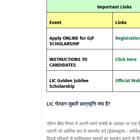
Important Links
Event
Links
Apply ONLINE for GJF
Registratio
SCHOLARSHIP
INSTRUCTIONS TO
Click Here
CANDIDATES
LIC Golden Jubilee
Official We
Scholarship
LIC गोल्डन जुबली छात्रवृत्ति क्या है?
जीवन बीमा निगम ने अपनी स्वर्ण जयंती के अवसर पर एक विशे
जाएगी जो आर्थिक रूप से कमजोर वर्ग (ईडब्ल्यूएस - आर्थि
पिछड़े परिवारों से प्रतिभावान छात्रों का समर्थन करने के लिए