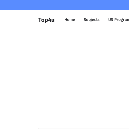
Top4u
Home
Subjects
US Progra